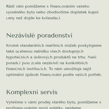
Rádi vám pomůžeme s financováním vašeho
vysněného bytu nebo zhodnotíme doplatek kupní
ceny než dojde ke kolaudaci.
Nezávislé poradenství
Kromě standardních realitních služeb poskytujeme
také ucelenou nabídku všech dostupných
hypotečních a úvěrových produktů na trhu. Naši
poradci jsou zcela nezávislí na konkrétních
finančních institucích. To nám umožňuje najít
optimální způsob financování podle vašich potřeb.
Komplexní servis
Vyřešíme s vámi prodej starého bytu, pomůžeme s
profinancováním první splátky, najdeme