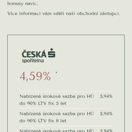
bonusy navíc.
Více informací vám sdělí naši obchodní zástupci.
4,59%
*
Nabízená úroková sazba pro HÚ
5,94%
do 90% LTV fix 5 let
Nabízená úroková sazba pro HÚ
5,94%
do 90% LTV fix 8 let
Nabízená úroková sazba pro HÚ
5,94%