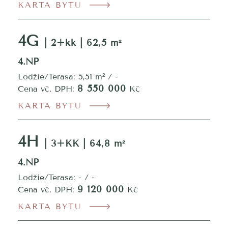
KARTA BYTU
4G
| 2+kk | 62,5 m²
4.NP
Lodžie/Terasa: 5,51 m² / -
8 550 000
Cena vč. DPH:
Kč
KARTA BYTU
4H
| 3+KK | 64,8 m²
4.NP
Lodžie/Terasa: - / -
9 120 000
Cena vč. DPH:
Kč
KARTA BYTU