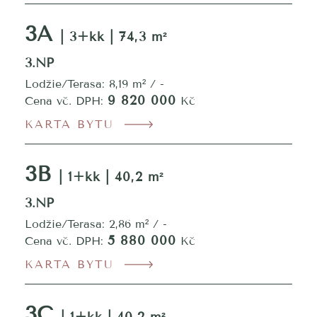
3A
| 3+kk | 74,3 m²
3.NP
Lodžie/Terasa: 8,19 m² / -
9 820 000
Cena vč. DPH:
Kč
KARTA BYTU
3B
| 1+kk | 40,2 m²
3.NP
Lodžie/Terasa: 2,86 m² / -
5 880 000
Cena vč. DPH:
Kč
KARTA BYTU
3C