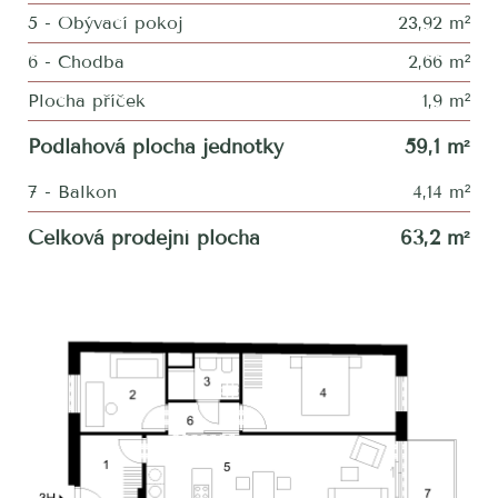
5 - Obývací pokoj
23,92 m²
6 - Chodba
2,66 m²
Plocha příček
1,9 m²
Podlahová plocha jednotky
59,1 m²
7 - Balkon
4,14 m²
Celková prodejní plocha
63,2 m²