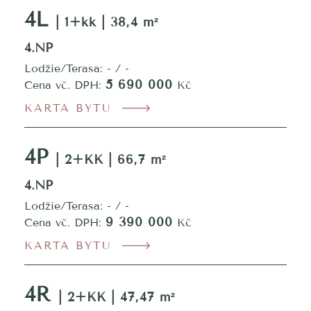
4L
| 1+kk | 38,4 m²
4.NP
Lodžie/Terasa: - / -
5 690 000
Cena vč. DPH:
Kč
KARTA BYTU
4P
| 2+KK | 66,7 m²
4.NP
Lodžie/Terasa: - / -
9 390 000
Cena vč. DPH:
Kč
KARTA BYTU
4R
| 2+KK | 47,47 m²