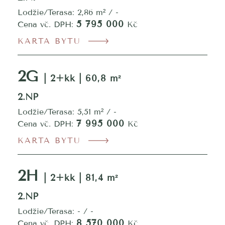
Lodžie/Terasa: 2,86 m² / -
5 795 000
Cena vč. DPH:
Kč
KARTA BYTU
2G
| 2+kk | 60,8 m²
2.NP
Lodžie/Terasa: 5,51 m² / -
7 995 000
Cena vč. DPH:
Kč
KARTA BYTU
2H
| 2+kk | 81,4 m²
2.NP
Lodžie/Terasa: - / -
8 570 000
Cena vč. DPH:
Kč