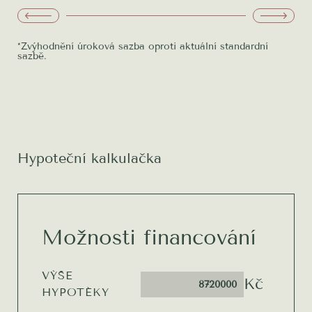
*Zvýhodnění úroková sazba oproti aktuální standardní
sazbě.
Hypoteční kalkulačka
Možnosti financování
VÝŠE
Kč
HYPOTÉKY