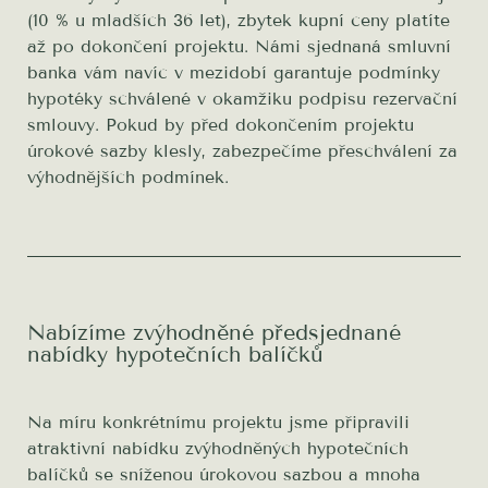
(10 % u mladších 36 let), zbytek kupní ceny platíte
až po dokončení projektu. Námi sjednaná smluvní
banka vám navíc v mezidobí garantuje podmínky
hypotéky schválené v okamžiku podpisu rezervační
smlouvy. Pokud by před dokončením projektu
úrokové sazby klesly, zabezpečíme přeschválení za
výhodnějších podmínek.
Nabízíme zvýhodněné předsjednané
nabídky hypotečních balíčků
Na míru konkrétnímu projektu jsme připravili
atraktivní nabídku zvýhodněných hypotečních
balíčků se sníženou úrokovou sazbou a mnoha