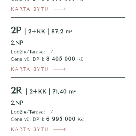
KARTA BYTU
2P
| 2+KK | 87,2 m²
2.NP
Lodžie/Terasa: - / -
8 405 000
Cena vč. DPH:
Kč
KARTA BYTU
2R
| 2+KK | 71,40 m²
2.NP
Lodžie/Terasa: - / -
6 995 000
Cena vč. DPH:
Kč
KARTA BYTU