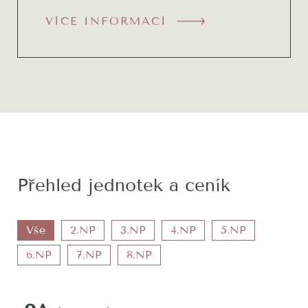
VÍCE INFORMACÍ
Přehled jednotek a ceník
Vše
2.NP
3.NP
4.NP
5.NP
6.NP
7.NP
8.NP