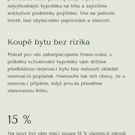
nejvýhodnější hypotéku na trhu a zajistíme
exkluzivní podmínky pojištění. Vše na jednom
místě, bez zbytečného papírování a starostí.
Koupě bytu bez rizika
Pokud pro vás zabezpečujeme financování, v
průběhu schvalování hypotéky vám držíme
předběžnou rezervaci bytu bez nutnosti skládat
rezervační poplatek. Nemusíte tak mít obavy, že o
rezervaci přijdete, když proces přesáhne
stanovenou lhůtu.
15 %
Na nový byt vám stačí pouze 15 % vlastních zdrojů