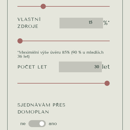
VLASTNÍ
%*
15
ZDROJE
*Maximální výše úvěru 85% (90 % u mladších
36 let)
let
POČET LET
SJEDNÁVÁM PŘES
DOMOPLAN
ne
ano