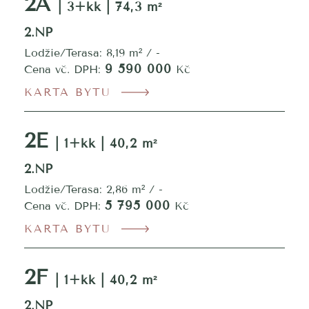
2A
| 3+kk | 74,3 m²
2.NP
Lodžie/Terasa: 8,19 m² / -
9 590 000
Cena vč. DPH:
Kč
KARTA BYTU
2E
| 1+kk | 40,2 m²
2.NP
Lodžie/Terasa: 2,86 m² / -
5 795 000
Cena vč. DPH:
Kč
KARTA BYTU
2F
| 1+kk | 40,2 m²
2.NP