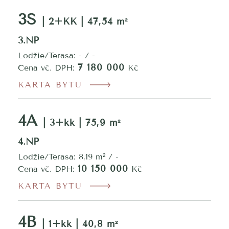
3S
| 2+KK | 47,54 m²
3.NP
Lodžie/Terasa: - / -
7 180 000
Cena vč. DPH:
Kč
KARTA BYTU
4A
| 3+kk | 75,9 m²
4.NP
Lodžie/Terasa: 8,19 m² / -
10 150 000
Cena vč. DPH:
Kč
KARTA BYTU
4B
| 1+kk | 40,8 m²