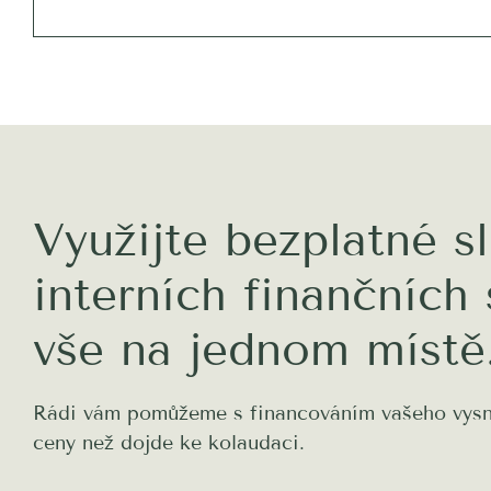
Využijte bezplatné s
interních finančních 
vše na jednom místě.
Rádi vám pomůžeme s financováním vašeho vysn
ceny než dojde ke kolaudaci.