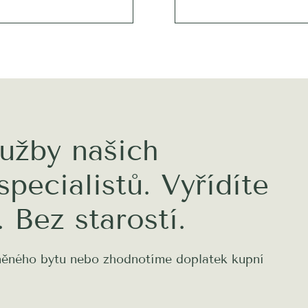
lužby našich
specialistů. Vyřídíte
 Bez starostí.
ěného bytu nebo zhodnotíme doplatek kupní