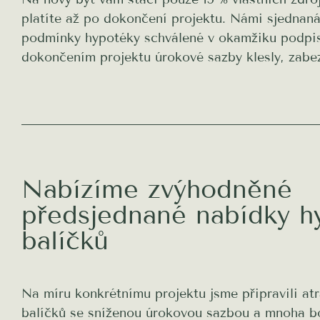
platíte až po dokončení projektu. Námi sjednan
podmínky hypotéky schválené v okamžiku podpis
dokončením projektu úrokové sazby klesly, zabe
Nabízíme zvýhodněné
předsjednané nabídky h
balíčků
Na míru konkrétnímu projektu jsme připravili a
balíčků se sníženou úrokovou sazbou a mnoha b